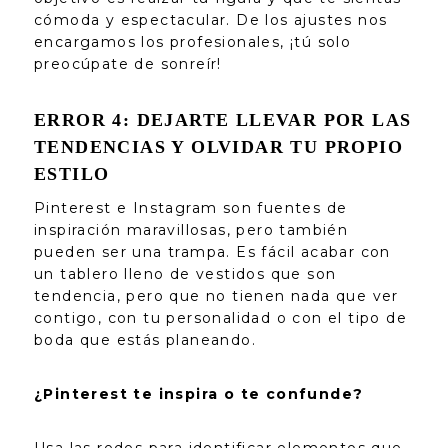
cómoda y espectacular. De los ajustes nos
encargamos los profesionales, ¡tú solo
preocúpate de sonreír!
ERROR 4: DEJARTE LLEVAR POR LAS
TENDENCIAS Y OLVIDAR TU PROPIO
ESTILO
Pinterest e Instagram son fuentes de
inspiración maravillosas, pero también
pueden ser una trampa. Es fácil acabar con
un tablero lleno de vestidos que son
tendencia, pero que no tienen nada que ver
contigo, con tu personalidad o con el tipo de
boda que estás planeando.
¿Pinterest te inspira o te confunde?
Usa las redes para identificar elementos que