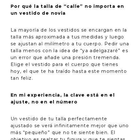
Por qué la talla de “calle” no importa en
un vestido de novia
La mayoría de los vestidos se encargan en la
talla más aproximada a tus medidas y luego
se ajustan al milímetro a tu cuerpo. Pedir una
talla menos con la idea de “ya adelgazaré” es
un error que añade una presión tremenda.
Elige el vestido para el cuerpo que tienes
hoy, el que te ha traído hasta este momento
tan feliz.
En mi experiencia, la clave está en el
ajuste, no en el número
Un vestido de tu talla perfectamente
ajustado se verá infinitamente mejor que uno
más “pequeño” que no te siente bien. El
objetivo es realzar tu figura y que te sientas