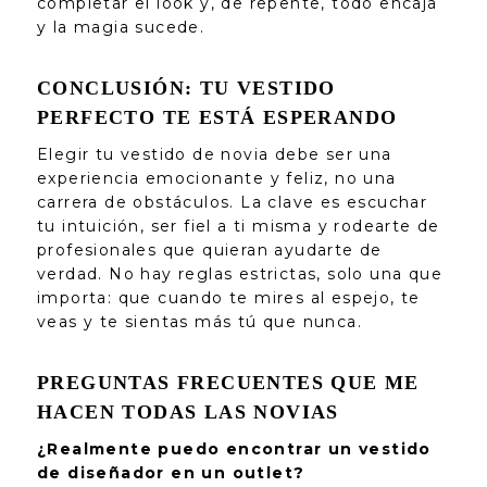
completar el look y, de repente, todo encaja
y la magia sucede.
CONCLUSIÓN: TU VESTIDO
PERFECTO TE ESTÁ ESPERANDO
Elegir tu vestido de novia debe ser una
experiencia emocionante y feliz, no una
carrera de obstáculos. La clave es escuchar
tu intuición, ser fiel a ti misma y rodearte de
profesionales que quieran ayudarte de
verdad. No hay reglas estrictas, solo una que
importa: que cuando te mires al espejo, te
veas y te sientas más tú que nunca.
PREGUNTAS FRECUENTES QUE ME
HACEN TODAS LAS NOVIAS
¿Realmente puedo encontrar un vestido
de diseñador en un outlet?