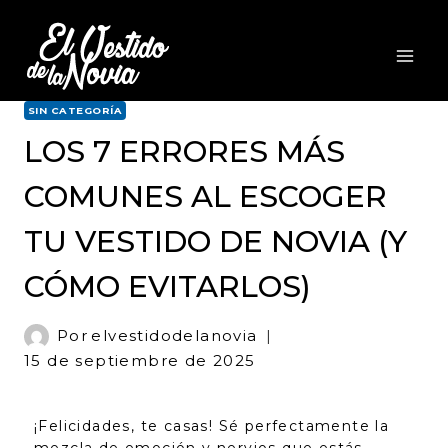
SIN CATEGORÍA
LOS 7 ERRORES MÁS
COMUNES AL ESCOGER
TU VESTIDO DE NOVIA (Y
CÓMO EVITARLOS)
Por
elvestidodelanovia
15 de septiembre de 2025
¡Felicidades, te casas! Sé perfectamente la
mezcla de emoción y nervios que estás