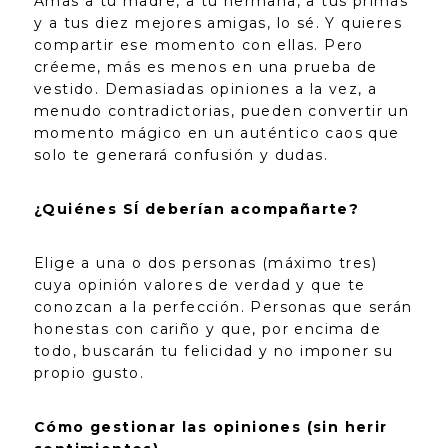
Amas a tu madre, a tu hermana, a tus primas
y a tus diez mejores amigas, lo sé. Y quieres
compartir ese momento con ellas. Pero
créeme, más es menos en una prueba de
vestido. Demasiadas opiniones a la vez, a
menudo contradictorias, pueden convertir un
momento mágico en un auténtico caos que
solo te generará confusión y dudas.
¿Quiénes SÍ deberían acompañarte?
Elige a una o dos personas (máximo tres)
cuya opinión valores de verdad y que te
conozcan a la perfección. Personas que serán
honestas con cariño y que, por encima de
todo, buscarán tu felicidad y no imponer su
propio gusto.
Cómo gestionar las opiniones (sin herir