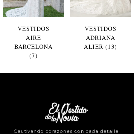
VESTIDOS
VESTIDOS
AIRE
ADRIANA
BARCELONA
ALIER
(13)
(7)
Cautivando corazones con cada detalle.