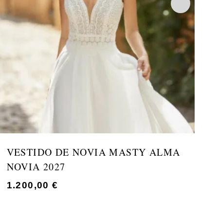
VESTIDO DE NOVIA MASTY ALMA
V
NOVIA 2027
A
1.200,00
€
1