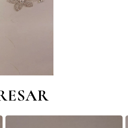
ERESAR