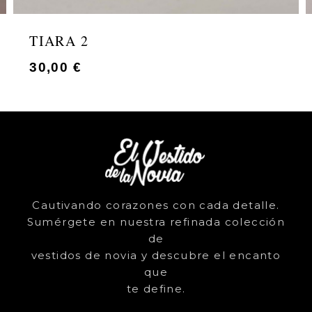
TIARA 2
30,00
€
Cautivando corazones con cada detalle.
Sumérgete en nuestra refinada colección
de
vestidos de novia y descubre el encanto
que
te define.