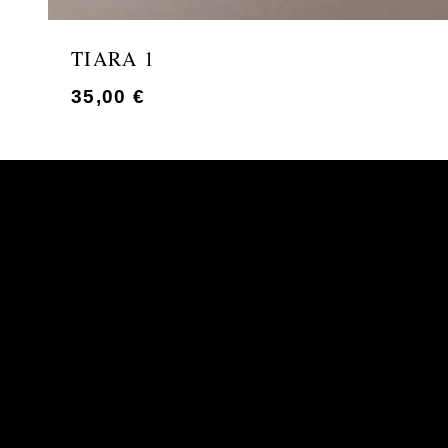
TIARA 1
35,00
€