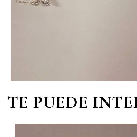
TE PUEDE INT