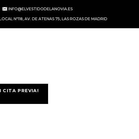
INFO@ELVESTIDODELANOVIA.ES
LOCAL Nº118, AV. DE ATENAS 75, LAS ROZAS DE MADRID
CITA PREVIA!