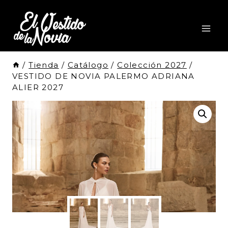
Saltar
al
Contenido
/
Tienda
/
Catálogo
/
Colección 2027
/
VESTIDO DE NOVIA PALERMO ADRIANA
ALIER 2027