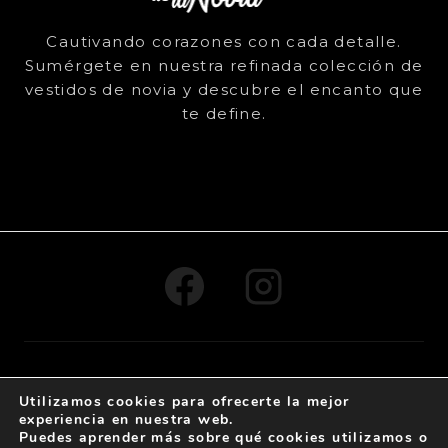
Cautivando corazones con cada detalle.
Sumérgete en nuestra refinada colección de
vestidos de novia y descubre el encanto que
te define.
© 2024 , Todos los derechos reservados -
By Claus
Utilizamos cookies para ofrecerte la mejor
Creativo
experiencia en nuestra web.
Puedes aprender más sobre qué cookies utilizamos o