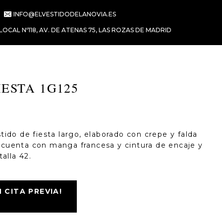
INFO@ELVESTIDODELANOVIA.ES
LOCAL Nº118, AV. DE ATENAS 75, LAS ROZAS DE MADRID
IESTA 1G125
tido de fiesta largo, elaborado con crepe y falda
cuenta con manga francesa y cintura de encaje y
alla 42.
CITA PREVIA!