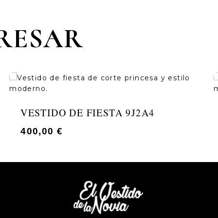
ERESAR
VESTIDO DE FIESTA 9J2A4
400,00
€