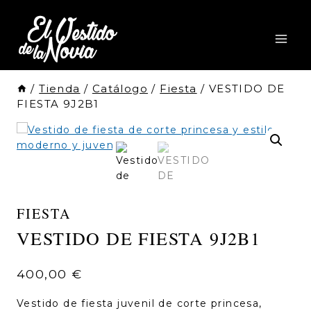
Saltar
al
Contenido
/
Tienda
/
Catálogo
/
Fiesta
/
VESTIDO DE
FIESTA 9J2B1
FIESTA
VESTIDO DE FIESTA 9J2B1
400,00
€
Vestido de fiesta juvenil de corte princesa,