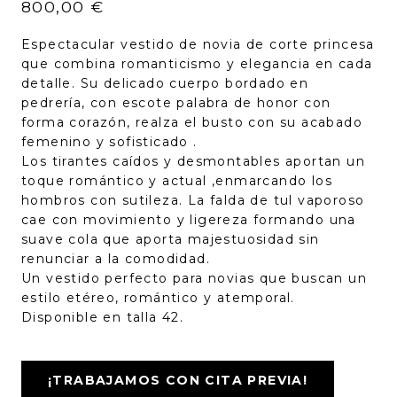
800,00
€
Espectacular vestido de novia de corte princesa
que combina romanticismo y elegancia en cada
detalle. Su delicado cuerpo bordado en
pedrería, con escote palabra de honor con
forma corazón, realza el busto con su acabado
femenino y sofisticado .
Los tirantes caídos y desmontables aportan un
toque romántico y actual ,enmarcando los
hombros con sutileza. La falda de tul vaporoso
cae con movimiento y ligereza formando una
suave cola que aporta majestuosidad sin
renunciar a la comodidad.
Un vestido perfecto para novias que buscan un
estilo etéreo, romántico y atemporal.
Disponible en talla 42.
¡TRABAJAMOS CON CITA PREVIA!