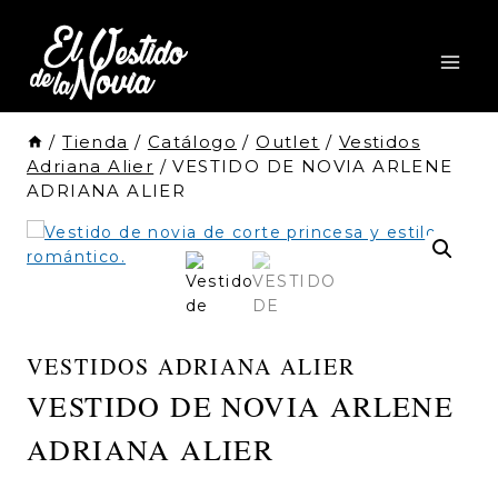
Saltar
al
Contenido
/
Tienda
/
Catálogo
/
Outlet
/
Vestidos
Adriana Alier
/
VESTIDO DE NOVIA ARLENE
ADRIANA ALIER
VESTIDOS ADRIANA ALIER
VESTIDO DE NOVIA ARLENE
ADRIANA ALIER