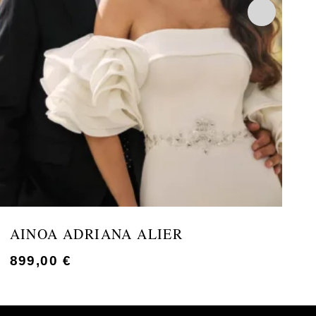
AINOA ADRIANA ALIER
899,00
€