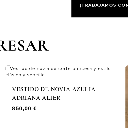
¡TRABAJAMOS CON 
ERESAR
VESTIDO DE NOVIA AZULIA
ADRIANA ALIER
850,00
€