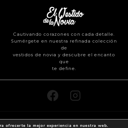
Cautivando corazones con cada detalle.
Sumérgete en nuestra refinada colección
de
vestidos de novia y descubre el encanto
que
te define.
vo
Aviso Legal
-
Política de cook
ra ofrecerte la mejor experiencia en nuestra web.