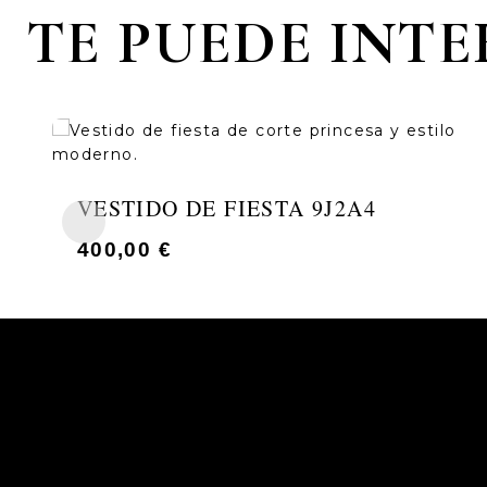
TE PUEDE INT
VESTIDO DE FIESTA 9J2A4
400,00
€