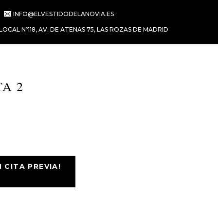
INFO@ELVESTIDODELANOVIA.ES
LOCAL Nº118, AV. DE ATENAS 75, LAS ROZAS DE MADRID
TA 2
CITA PREVIA!