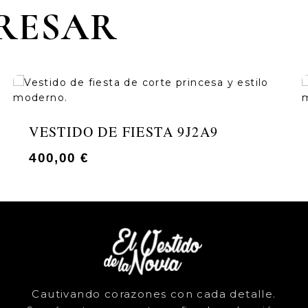
ERESAR
VESTIDO DE FIESTA 9J2A9
400,00
€
Cautivando corazones con cada detalle.