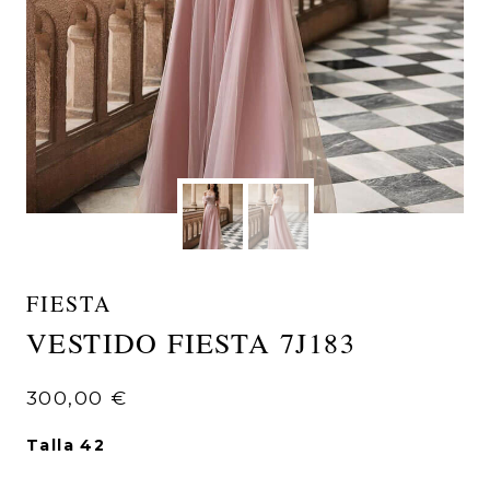
FIESTA
VESTIDO FIESTA 7J183
300,00
€
Talla 42